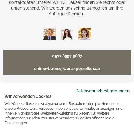
Kontaktdaten unserer WEITZ-Häuser finden Sie rechts oder
unten stehend. Wir werden uns schnellstmöglich um Ihre
Anfrage kümmern.
0511 8997 9887
online-buero@weitz-porzellan.de
Datenschutzbestimmungen
Unsere Häuser
Wir verwenden Cookies
Wir können diese zur Analyse unserer Besucherdaten platzieren, um
unsere Webseite zu verbessern, personalisierte Inhalte anzuzeigen und
Ihnen ein großartiges Webseiten-Erlebnis zu bieten. Für weitere
Hannover
Informationen zu den von uns verwendeten Cookies öffnen Sie die
Einstellungen.
Hamburg am Neuen Wall