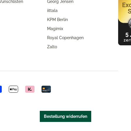
unschlisten
Georg Jensen
iittala
KPM Berlin
Magimix
Royal Copenhagen
Zalto
Bestellung widerrufen