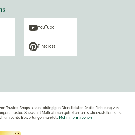
ns
YouTube
Pinterest
zen Trusted Shops als unabhängigen Dienstleister für die Einholung von
ngen. Trusted Shops hat Maßnahmen getroffen, um sicherzustellen, dass
ich um echte Bewertungen handelt.
Mehr Informationen