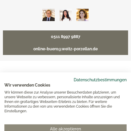
0511 8997 9887
online-buero@weitz-porzellan.de
Unsere Häuser
Datenschutzbestimmungen
Wir verwenden Cookies
Wir können diese zur Analyse unserer Besucherdaten platzieren, um
Hannover
unsere Webseite zu verbessern, personalisierte Inhalte anzuzeigen und
Ihnen ein großartiges Webseiten-Erlebnis zu bieten. Für weitere
Informationen zu den von uns verwendeten Cookies öffnen Sie die
Hamburg am Neuen Wall
Einstellungen.
Hamburg AEZ
Alle akzeptieren