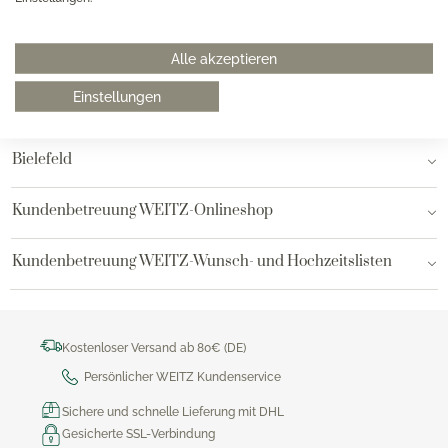
Hannover
Hamburg am Neuen Wall
Alle akzeptieren
Einstellungen
Hamburg AEZ
Bielefeld
Kundenbetreuung WEITZ-Onlineshop
Kundenbetreuung WEITZ-Wunsch- und Hochzeitslisten
Kostenloser Versand ab 80€ (DE)
Persönlicher WEITZ Kundenservice
Sichere und schnelle Lieferung mit DHL
Gesicherte SSL-Verbindung