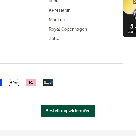
iittala
KPM Berlin
Magimix
Royal Copenhagen
Zalto
Bestellung widerrufen