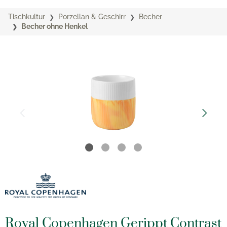
Tischkultur
Porzellan & Geschirr
Becher
Becher ohne Henkel
Royal Copenhagen Gerippt Contrast