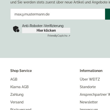
und Sie werden stets zuerst über neue Artikel und Angebote i
Anti-Roboter-Verifizierung
Hier klicken
Friendly
Captcha ⇗
Shop Service
Informationen
AGB
Über WEITZ
Klarna AGB
Standorte
Zahlung
Ansprechpartner W
Versand
Newsletter
Rückversand
Impressum