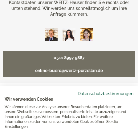
Kontaktdaten unserer WEITZ-Häuser finden Sie rechts oder
unten stehend. Wir werden uns schnellstmöglich um Ihre
Anfrage kümmern.
0511 8997 9887
online-buero@weitz-porzellan.de
Datenschutzbestimmungen
Unsere Häuser
Wir verwenden Cookies
Wir können diese zur Analyse unserer Besucherdaten platzieren, um
unsere Webseite zu verbessern, personalisierte Inhalte anzuzeigen und
Ihnen ein großartiges Webseiten-Erlebnis zu bieten. Für weitere
Hannover
Informationen zu den von uns verwendeten Cookies öffnen Sie die
Einstellungen.
Hamburg am Neuen Wall