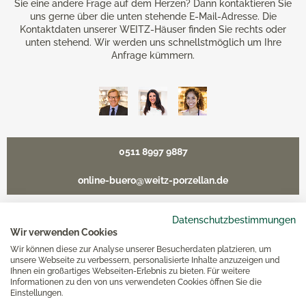
Sie eine andere Frage auf dem Herzen? Dann kontaktieren Sie
uns gerne über die unten stehende E-Mail-Adresse. Die
Kontaktdaten unserer WEITZ-Häuser finden Sie rechts oder
unten stehend. Wir werden uns schnellstmöglich um Ihre
Anfrage kümmern.
0511 8997 9887
online-buero@weitz-porzellan.de
Datenschutzbestimmungen
Wir verwenden Cookies
Unsere Häuser
Wir können diese zur Analyse unserer Besucherdaten platzieren, um
unsere Webseite zu verbessern, personalisierte Inhalte anzuzeigen und
Ihnen ein großartiges Webseiten-Erlebnis zu bieten. Für weitere
Informationen zu den von uns verwendeten Cookies öffnen Sie die
Hannover
Einstellungen.