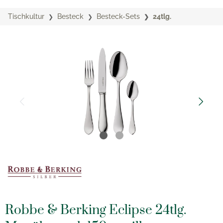
Tischkultur
Besteck
Besteck-Sets
24tlg.
Robbe & Berking Eclipse 24tlg.