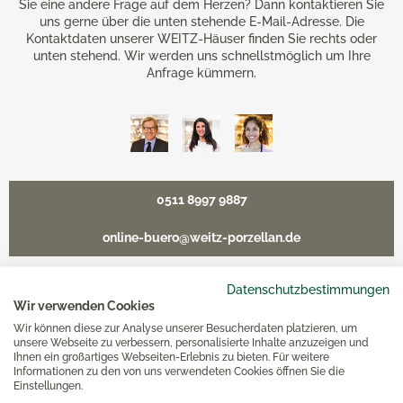
Sie eine andere Frage auf dem Herzen? Dann kontaktieren Sie
uns gerne über die unten stehende E-Mail-Adresse. Die
Kontaktdaten unserer WEITZ-Häuser finden Sie rechts oder
unten stehend. Wir werden uns schnellstmöglich um Ihre
Anfrage kümmern.
0511 8997 9887
online-buero@weitz-porzellan.de
Datenschutzbestimmungen
Wir verwenden Cookies
Unsere Häuser
Wir können diese zur Analyse unserer Besucherdaten platzieren, um
unsere Webseite zu verbessern, personalisierte Inhalte anzuzeigen und
Ihnen ein großartiges Webseiten-Erlebnis zu bieten. Für weitere
Informationen zu den von uns verwendeten Cookies öffnen Sie die
Hannover
Einstellungen.