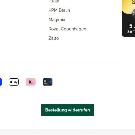
iittala
KPM Berlin
Magimix
Royal Copenhagen
Zalto
Bestellung widerrufen