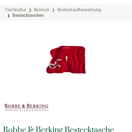
Tischkultur
Besteck
Besteckaufbewahrung
Bestecktaschen
Robbe & Berking Bestecktasche