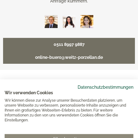
Anfrage kümmern.
0511 8997 9887
online-buero@weitz-porzellan.de
Unsere Häuser
Datenschutzbestimmungen
Wir verwenden Cookies
Wir können diese zur Analyse unserer Besucherdaten platzieren, um
Hannover
unsere Webseite zu verbessern, personalisierte Inhalte anzuzeigen und
Ihnen ein großartiges Webseiten-Erlebnis zu bieten. Für weitere
Informationen zu den von uns verwendeten Cookies öffnen Sie die
Einstellungen.
Hamburg am Neuen Wall
Hamburg AEZ