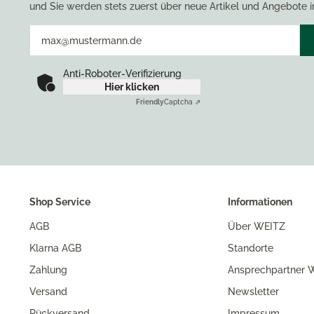
und Sie werden stets zuerst über neue Artikel und Angebote i
Anti-Roboter-Verifizierung
Hier klicken
Friendly
Captcha ⇗
Shop Service
Informationen
AGB
Über WEITZ
Klarna AGB
Standorte
Zahlung
Ansprechpartner W
Versand
Newsletter
Rückversand
Impressum