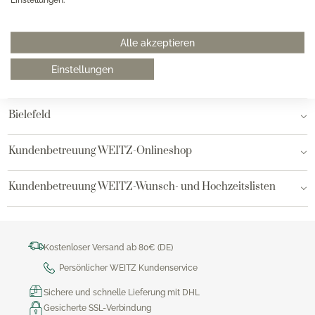
Hannover
Hamburg am Neuen Wall
Alle akzeptieren
Einstellungen
Hamburg AEZ
Bielefeld
Kundenbetreuung WEITZ-Onlineshop
Kundenbetreuung WEITZ-Wunsch- und Hochzeitslisten
Kostenloser Versand ab 80€ (DE)
Persönlicher WEITZ Kundenservice
Sichere und schnelle Lieferung mit DHL
Gesicherte SSL-Verbindung