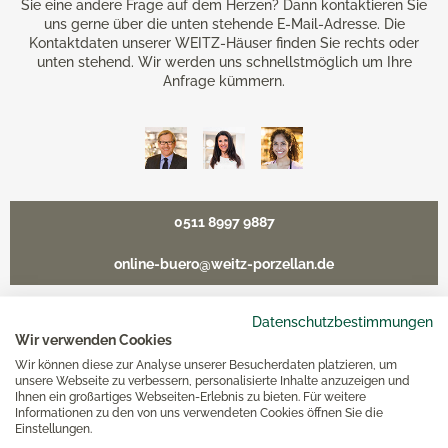
Sie eine andere Frage auf dem Herzen? Dann kontaktieren Sie
uns gerne über die unten stehende E-Mail-Adresse. Die
Kontaktdaten unserer WEITZ-Häuser finden Sie rechts oder
unten stehend. Wir werden uns schnellstmöglich um Ihre
Anfrage kümmern.
0511 8997 9887
online-buero@weitz-porzellan.de
Datenschutzbestimmungen
Wir verwenden Cookies
Unsere Häuser
Wir können diese zur Analyse unserer Besucherdaten platzieren, um
unsere Webseite zu verbessern, personalisierte Inhalte anzuzeigen und
Ihnen ein großartiges Webseiten-Erlebnis zu bieten. Für weitere
Informationen zu den von uns verwendeten Cookies öffnen Sie die
Hannover
Einstellungen.