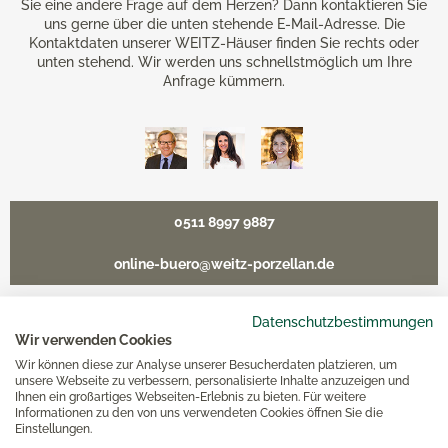
Sie eine andere Frage auf dem Herzen? Dann kontaktieren Sie
uns gerne über die unten stehende E-Mail-Adresse. Die
Kontaktdaten unserer WEITZ-Häuser finden Sie rechts oder
unten stehend. Wir werden uns schnellstmöglich um Ihre
Anfrage kümmern.
0511 8997 9887
online-buero@weitz-porzellan.de
Datenschutzbestimmungen
Wir verwenden Cookies
Unsere Häuser
Wir können diese zur Analyse unserer Besucherdaten platzieren, um
unsere Webseite zu verbessern, personalisierte Inhalte anzuzeigen und
Ihnen ein großartiges Webseiten-Erlebnis zu bieten. Für weitere
Informationen zu den von uns verwendeten Cookies öffnen Sie die
Hannover
Einstellungen.