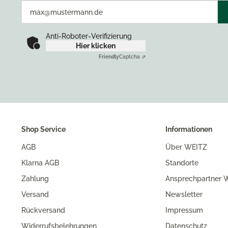
Anti-Roboter-Verifizierung
Hier klicken
Friendly
Captcha ⇗
Shop Service
Informationen
AGB
Über WEITZ
Klarna AGB
Standorte
Zahlung
Ansprechpartner W
Versand
Newsletter
Rückversand
Impressum
Widerrufsbelehrungen
Datenschutz