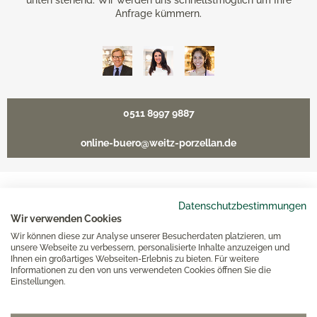
unten stehend. Wir werden uns schnellstmöglich um Ihre
Anfrage kümmern.
0511 8997 9887
online-buero@weitz-porzellan.de
Datenschutzbestimmungen
Unsere Häuser
Wir verwenden Cookies
Wir können diese zur Analyse unserer Besucherdaten platzieren, um
unsere Webseite zu verbessern, personalisierte Inhalte anzuzeigen und
Hannover
Ihnen ein großartiges Webseiten-Erlebnis zu bieten. Für weitere
Informationen zu den von uns verwendeten Cookies öffnen Sie die
Einstellungen.
Hamburg am Neuen Wall