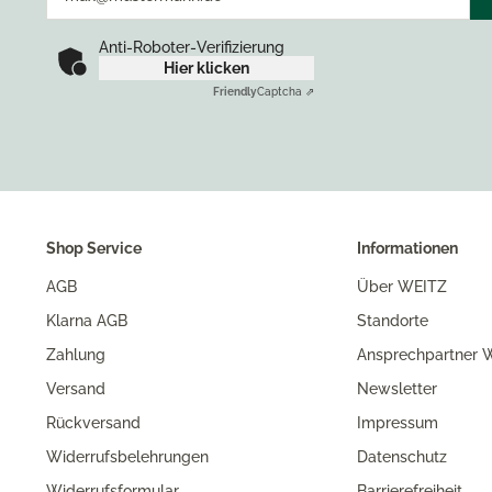
Anti-Roboter-Verifizierung
Hier klicken
Friendly
Captcha ⇗
Shop Service
Informationen
AGB
Über WEITZ
Klarna AGB
Standorte
Zahlung
Ansprechpartner W
Versand
Newsletter
Rückversand
Impressum
Widerrufsbelehrungen
Datenschutz
Widerrufsformular
Barrierefreiheit