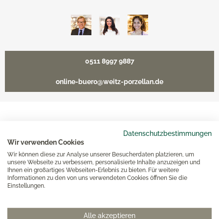
0511 8997 9887
online-buero@weitz-porzellan.de
Unsere Häuser
Datenschutzbestimmungen
Wir verwenden Cookies
Wir können diese zur Analyse unserer Besucherdaten platzieren, um
Hannover
unsere Webseite zu verbessern, personalisierte Inhalte anzuzeigen und
Ihnen ein großartiges Webseiten-Erlebnis zu bieten. Für weitere
Informationen zu den von uns verwendeten Cookies öffnen Sie die
Hamburg am Neuen Wall
Einstellungen.
Hamburg AEZ
Alle akzeptieren