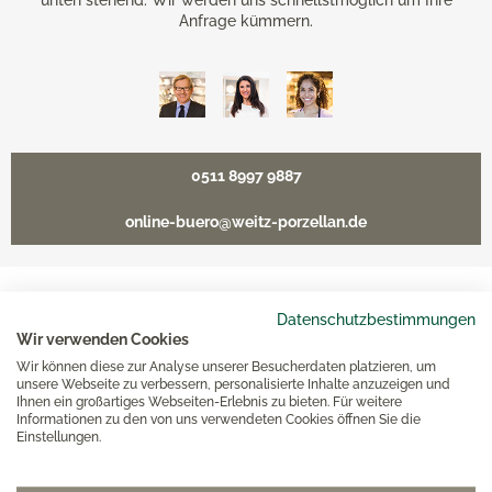
unten stehend. Wir werden uns schnellstmöglich um Ihre
Anfrage kümmern.
0511 8997 9887
online-buero@weitz-porzellan.de
Datenschutzbestimmungen
Unsere Häuser
Wir verwenden Cookies
Wir können diese zur Analyse unserer Besucherdaten platzieren, um
unsere Webseite zu verbessern, personalisierte Inhalte anzuzeigen und
Hannover
Ihnen ein großartiges Webseiten-Erlebnis zu bieten. Für weitere
Informationen zu den von uns verwendeten Cookies öffnen Sie die
Einstellungen.
Hamburg am Neuen Wall