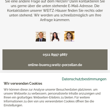
Sie eine andere Frage auf dem Herzen? Dann kontaktieren Sie
uns gerne über die unten stehende E-Mail-Adresse. Die
Kontaktdaten unserer WEITZ-Häuser finden Sie rechts oder
unten stehend. Wir werden uns schnellstmöglich um Ihre
Anfrage kümmern.
0511 8997 9887
online-buero@weitz-porzellan.de
Datenschutzbestimmungen
Wir verwenden Cookies
Unsere Häuser
Wir können diese zur Analyse unserer Besucherdaten platzieren, um
unsere Webseite zu verbessern, personalisierte Inhalte anzuzeigen und
Ihnen ein großartiges Webseiten-Erlebnis zu bieten. Für weitere
Informationen zu den von uns verwendeten Cookies öffnen Sie die
Hannover
Einstellungen.