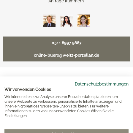
Anfrage kümmern.
0511 8997 9887
online-buero@weitz-porzellan.de
Unsere Häuser
Datenschutzbestimmungen
Wir verwenden Cookies
Wir können diese zur Analyse unserer Besucherdaten platzieren, um
Hannover
unsere Webseite zu verbessern, personalisierte Inhalte anzuzeigen und
Ihnen ein großartiges Webseiten-Erlebnis zu bieten. Für weitere
Informationen zu den von uns verwendeten Cookies öffnen Sie die
Einstellungen.
Hamburg am Neuen Wall
Hamburg AEZ