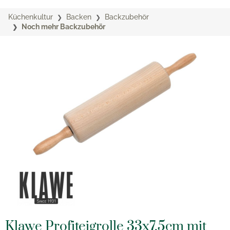
Küchenkultur
Backen
Backzubehör
Noch mehr Backzubehör
Klawe Profiteigrolle 33x7,5cm mit