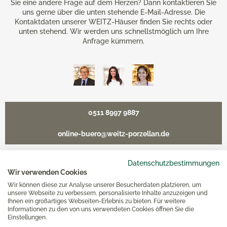
Sie eine andere Frage auf dem Herzen? Dann kontaktieren Sie
uns gerne über die unten stehende E-Mail-Adresse. Die
Kontaktdaten unserer WEITZ-Häuser finden Sie rechts oder
unten stehend. Wir werden uns schnellstmöglich um Ihre
Anfrage kümmern.
0511 8997 9887
online-buero@weitz-porzellan.de
Datenschutzbestimmungen
Wir verwenden Cookies
Unsere Häuser
Wir können diese zur Analyse unserer Besucherdaten platzieren, um
unsere Webseite zu verbessern, personalisierte Inhalte anzuzeigen und
Ihnen ein großartiges Webseiten-Erlebnis zu bieten. Für weitere
Informationen zu den von uns verwendeten Cookies öffnen Sie die
Hannover
Einstellungen.