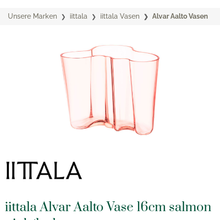
Unsere Marken
iittala
iittala Vasen
Alvar Aalto Vasen
iittala Alvar Aalto Vase 16cm salmon