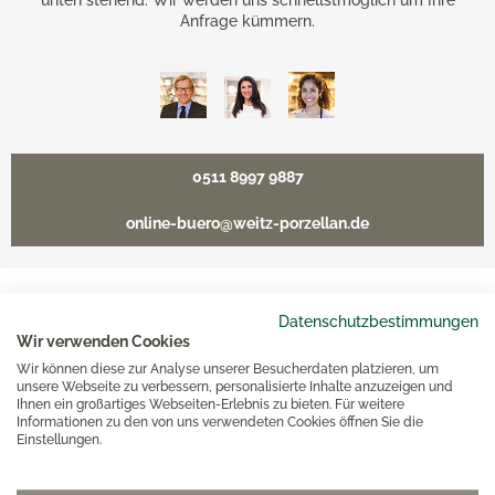
unten stehend. Wir werden uns schnellstmöglich um Ihre
Anfrage kümmern.
0511 8997 9887
online-buero@weitz-porzellan.de
Datenschutzbestimmungen
Unsere Häuser
Wir verwenden Cookies
Wir können diese zur Analyse unserer Besucherdaten platzieren, um
unsere Webseite zu verbessern, personalisierte Inhalte anzuzeigen und
Hannover
Ihnen ein großartiges Webseiten-Erlebnis zu bieten. Für weitere
Informationen zu den von uns verwendeten Cookies öffnen Sie die
Einstellungen.
Hamburg am Neuen Wall