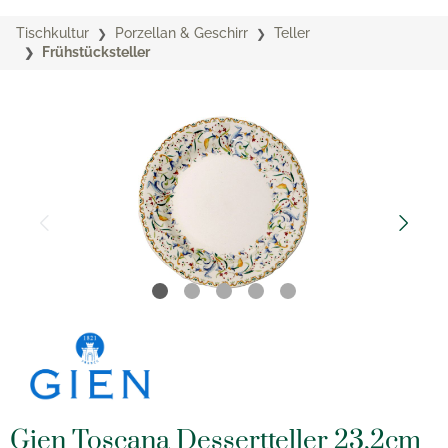
Tischkultur
Porzellan & Geschirr
Teller
Frühstücksteller
Gien Toscana Dessertteller 23,2cm