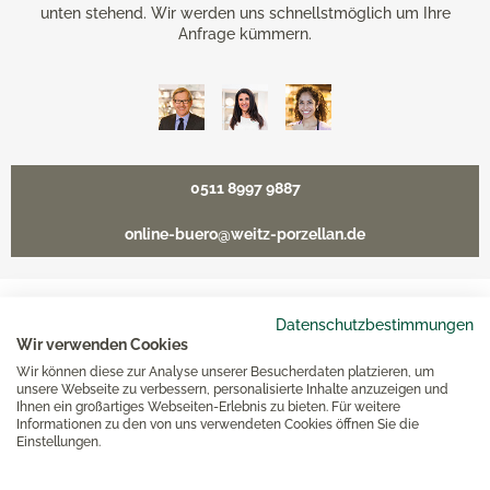
unten stehend. Wir werden uns schnellstmöglich um Ihre
Anfrage kümmern.
0511 8997 9887
online-buero@weitz-porzellan.de
Datenschutzbestimmungen
Unsere Häuser
Wir verwenden Cookies
Wir können diese zur Analyse unserer Besucherdaten platzieren, um
unsere Webseite zu verbessern, personalisierte Inhalte anzuzeigen und
Hannover
Ihnen ein großartiges Webseiten-Erlebnis zu bieten. Für weitere
Informationen zu den von uns verwendeten Cookies öffnen Sie die
Einstellungen.
Hamburg am Neuen Wall