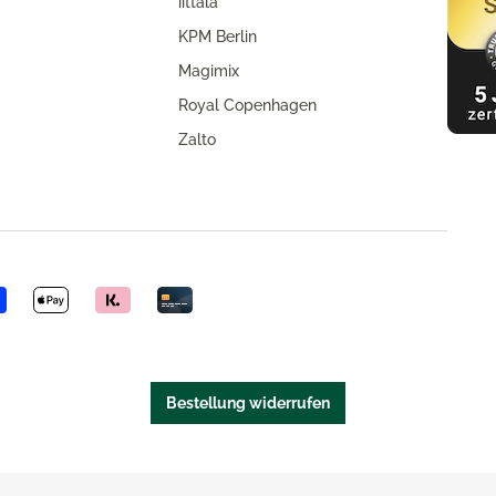
iittala
KPM Berlin
Magimix
Royal Copenhagen
Zalto
Bestellung widerrufen