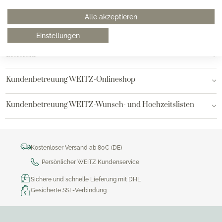
Hamburg am Neuen Wall
Alle akzeptieren
Hamburg AEZ
Einstellungen
Bielefeld
Kundenbetreuung WEITZ-Onlineshop
Kundenbetreuung WEITZ-Wunsch- und Hochzeitslisten
Kostenloser Versand ab 80€ (DE)
Persönlicher WEITZ Kundenservice
Sichere und schnelle Lieferung mit DHL
Gesicherte SSL-Verbindung