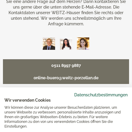
Sie eine andere Frage auf dem Herzen? Dann kontaktieren Sie
uns gerne über die unten stehende E-Mail-Adresse. Die
Kontaktdaten unserer WEITZ-Häuser finden Sie rechts oder
unten stehend. Wir werden uns schnellstmöglich um Ihre
Anfrage kümmern.
0511 8997 9887
online-buero@weitz-porzellan.de
Datenschutzbestimmungen
Wir verwenden Cookies
Unsere Häuser
Wir können diese zur Analyse unserer Besucherdaten platzieren, um
unsere Webseite zu verbessern, personalisierte Inhalte anzuzeigen und
Ihnen ein großartiges Webseiten-Erlebnis zu bieten. Für weitere
Informationen zu den von uns verwendeten Cookies öffnen Sie die
Hannover
Einstellungen.