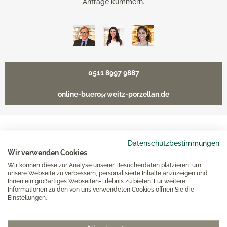
Anfrage kümmern.
0511 8997 9887
online-buero@weitz-porzellan.de
Unsere Häuser
Datenschutzbestimmungen
Wir verwenden Cookies
Wir können diese zur Analyse unserer Besucherdaten platzieren, um
Hannover
unsere Webseite zu verbessern, personalisierte Inhalte anzuzeigen und
Ihnen ein großartiges Webseiten-Erlebnis zu bieten. Für weitere
Informationen zu den von uns verwendeten Cookies öffnen Sie die
Einstellungen.
Hamburg am Neuen Wall
Hamburg AEZ