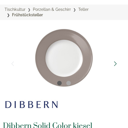
Tischkultur
Porzellan & Geschirr
Teller
Frühstücksteller
Dibbern Solid Color kiesel