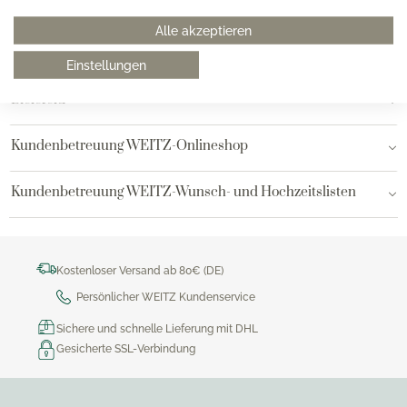
Hamburg am Neuen Wall
Alle akzeptieren
Hamburg AEZ
Einstellungen
Bielefeld
Kundenbetreuung WEITZ-Onlineshop
Kundenbetreuung WEITZ-Wunsch- und Hochzeitslisten
Kostenloser Versand ab 80€ (DE)
Persönlicher WEITZ Kundenservice
Sichere und schnelle Lieferung mit DHL
Gesicherte SSL-Verbindung