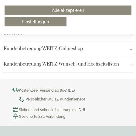
Hamburg am Neuen Wall
Alle akzeptieren
Hamburg AEZ
Einstellungen
Bielefeld
Kundenbetreuung WEITZ-Onlineshop
Kundenbetreuung WEITZ-Wunsch- und Hochzeitslisten
Kostenloser Versand ab 80€ (DE)
Persönlicher WEITZ Kundenservice
Sichere und schnelle Lieferung mit DHL
Gesicherte SSL-Verbindung