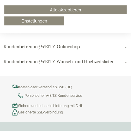
Hamburg am Neuen Wall
Alle akzeptieren
Hamburg AEZ
Einstellungen
Bielefeld
Kundenbetreuung WEITZ-Onlineshop
Kundenbetreuung WEITZ-Wunsch- und Hochzeitslisten
Kostenloser Versand ab 80€ (DE)
Persönlicher WEITZ Kundenservice
Sichere und schnelle Lieferung mit DHL
Gesicherte SSL-Verbindung