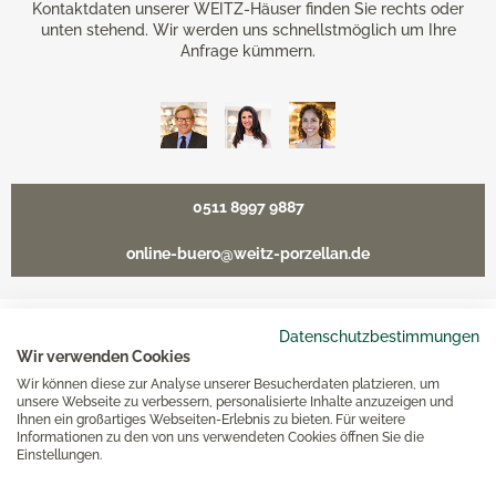
Kontaktdaten unserer WEITZ-Häuser finden Sie rechts oder
unten stehend. Wir werden uns schnellstmöglich um Ihre
Anfrage kümmern.
0511 8997 9887
online-buero@weitz-porzellan.de
Datenschutzbestimmungen
Unsere Häuser
Wir verwenden Cookies
Wir können diese zur Analyse unserer Besucherdaten platzieren, um
unsere Webseite zu verbessern, personalisierte Inhalte anzuzeigen und
Ihnen ein großartiges Webseiten-Erlebnis zu bieten. Für weitere
Hannover
Informationen zu den von uns verwendeten Cookies öffnen Sie die
Einstellungen.
Hamburg am Neuen Wall