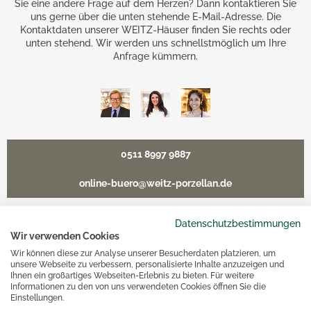
Sie eine andere Frage auf dem Herzen? Dann kontaktieren Sie
uns gerne über die unten stehende E-Mail-Adresse. Die
Kontaktdaten unserer WEITZ-Häuser finden Sie rechts oder
unten stehend. Wir werden uns schnellstmöglich um Ihre
Anfrage kümmern.
0511 8997 9887
online-buero@weitz-porzellan.de
Datenschutzbestimmungen
Wir verwenden Cookies
Unsere Häuser
Wir können diese zur Analyse unserer Besucherdaten platzieren, um
unsere Webseite zu verbessern, personalisierte Inhalte anzuzeigen und
Ihnen ein großartiges Webseiten-Erlebnis zu bieten. Für weitere
Informationen zu den von uns verwendeten Cookies öffnen Sie die
Hannover
Einstellungen.