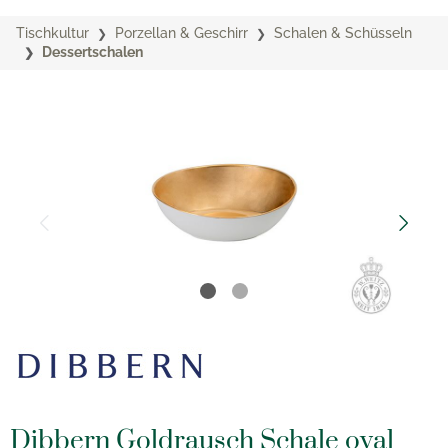
Tischkultur
Porzellan & Geschirr
Schalen & Schüsseln
Dessertschalen
Dibbern Goldrausch Schale oval