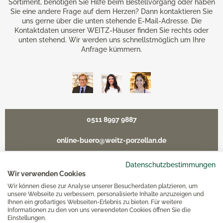
Sortiment, benötigen Sie Hilfe beim Bestellvorgang oder haben
Sie eine andere Frage auf dem Herzen? Dann kontaktieren Sie
uns gerne über die unten stehende E-Mail-Adresse. Die
Kontaktdaten unserer WEITZ-Häuser finden Sie rechts oder
unten stehend. Wir werden uns schnellstmöglich um Ihre
Anfrage kümmern.
0511 8997 9887
online-buero@weitz-porzellan.de
Datenschutzbestimmungen
Wir verwenden Cookies
Wir können diese zur Analyse unserer Besucherdaten platzieren, um
Unsere Häuser
unsere Webseite zu verbessern, personalisierte Inhalte anzuzeigen und
Ihnen ein großartiges Webseiten-Erlebnis zu bieten. Für weitere
Informationen zu den von uns verwendeten Cookies öffnen Sie die
Hannover
Einstellungen.