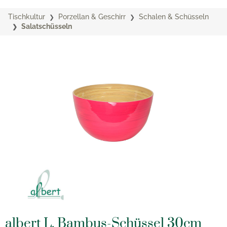
Tischkultur
Porzellan & Geschirr
Schalen & Schüsseln
Salatschüsseln
albert L. Bambus-Schüssel 30cm