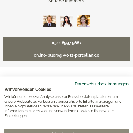
Anfrage kümmern.
0511 8997 9887
online-buero@weitz-porzellan.de
Unsere Häuser
Datenschutzbestimmungen
Wir verwenden Cookies
Wir können diese zur Analyse unserer Besucherdaten platzieren, um
Hannover
unsere Webseite zu verbessern, personalisierte Inhalte anzuzeigen und
Ihnen ein großartiges Webseiten-Erlebnis zu bieten. Für weitere
Informationen zu den von uns verwendeten Cookies öffnen Sie die
Einstellungen.
Hamburg am Neuen Wall
Hamburg AEZ