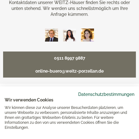
Kontaktdaten unserer WEITZ-Häuser finden Sie rechts oder
unten stehend. Wir werden uns schnellstmöglich um Ihre
Anfrage kümmern.
0511 8997 9887
online-buero@weitz-porzellan.de
Datenschutzbestimmungen
Unsere Häuser
Wir verwenden Cookies
Wir können diese zur Analyse unserer Besucherdaten platzieren, um
unsere Webseite zu verbessern, personalisierte Inhalte anzuzeigen und
Ihnen ein großartiges Webseiten-Erlebnis zu bieten. Für weitere
Hannover
Informationen zu den von uns verwendeten Cookies öffnen Sie die
Einstellungen.
Hamburg am Neuen Wall