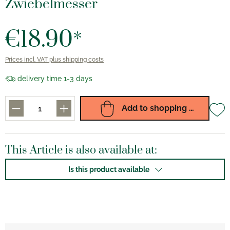
Zwiebelmesser
€18.90*
Prices incl. VAT plus shipping costs
delivery time 1-3 days
Add to shopping cart
This Article is also available at:
Is this product available