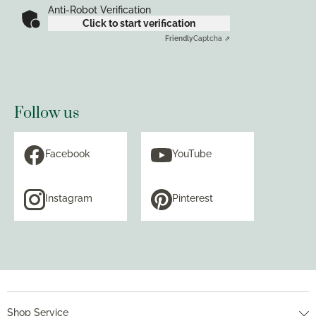
Anti-Robot Verification
Click to start verification
Friendly
Captcha ⇗
Follow us
Facebook
YouTube
Instagram
Pinterest
Shop Service