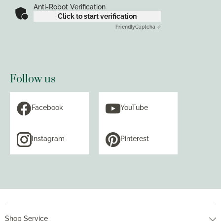
Anti-Robot Verification
Click to start verification
Friendly
Captcha ⇗
Follow us
Facebook
YouTube
Instagram
Pinterest
Shop Service