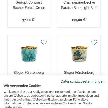
Gerippt Contrast
Champagnerbecher
Becher Forest Green
Paraíso Blue Light Blue
37,00 €*
199,00 €*
Sieger Fürstenberg
Sieger Fürstenberg
Champagnerbecher
Champagnerbecher
Datenschutzbestimmungen
Paraíso Blue Turquoise
Paraíso Blue Yellow
Wir verwenden Cookies
Wir können diese zur Analyse unserer Besucherdaten platzieren, um
199,00 €*
199,00 €*
unsere Webseite zu verbessern, personalisierte Inhalte anzuzeigen und
Ihnen ein großartiges Webseiten-Erlebnis zu bieten. Für weitere
Informationen zu den von uns verwendeten Cookies öffnen Sie die
Einstellungen.