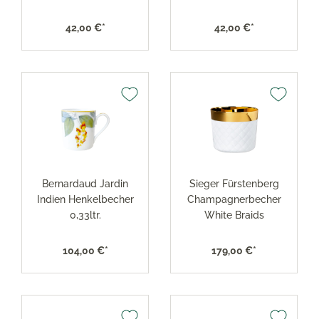
42,00 €*
42,00 €*
Bernardaud Jardin
Sieger Fürstenberg
Indien Henkelbecher
Champagnerbecher
0,33ltr.
White Braids
104,00 €*
179,00 €*