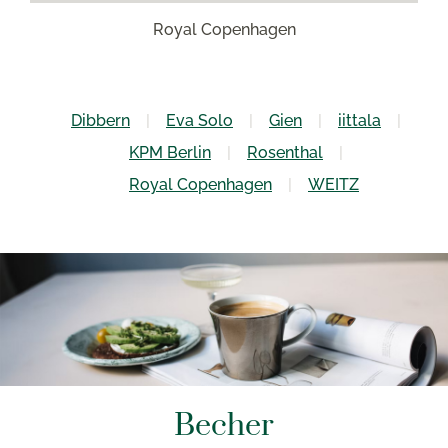
Royal Copenhagen
Dibbern
Eva Solo
Gien
iittala
KPM Berlin
Rosenthal
Royal Copenhagen
WEITZ
Becher