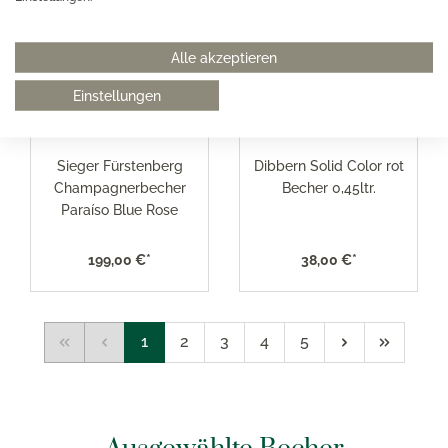
Alle akzeptieren
Einstellungen
Sieger Fürstenberg
Dibbern Solid Color rot
Champagnerbecher
Becher 0,45ltr.
Paraíso Blue Rose
199,00 €*
38,00 €*
1
2
3
4
5