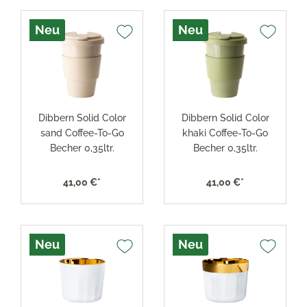
Neu
Neu
Dibbern Solid Color
Dibbern Solid Color
sand Coffee-To-Go
khaki Coffee-To-Go
Becher 0,35ltr.
Becher 0,35ltr.
41,00 €*
41,00 €*
Neu
Neu