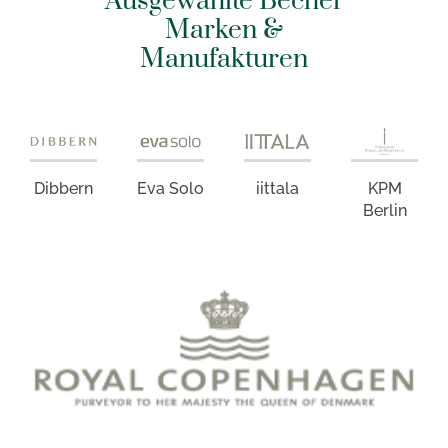
Ausgewählte Becher
Marken &
Manufakturen
Dibbern
Eva Solo
iittala
KPM
Berlin