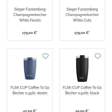
Sieger Fürstenberg
Sieger Fürstenberg
Champagnerbecher
Champagnerbecher
White Facets
White Cuts
179,00 €*
179,00 €*
FLSK CUP Coffee To Go
FLSK CUP Coffee To Go
Becher 0,35ltr. denim
Becher 0,50ltr. black
42,00 €*
49,00 €*