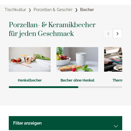
Tischkultur
Porzellan & Geschirr
Becher
Porzellan- & Keramikbecher
für jeden Geschmack
Henkelbecher
Becher ohne Henkel
Thermobe
Filter anzeigen