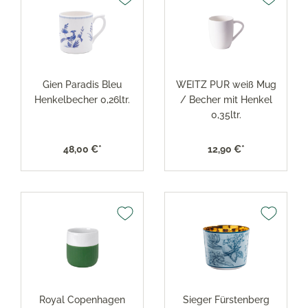
Gien Paradis Bleu
WEITZ PUR weiß Mug
Henkelbecher 0,26ltr.
/ Becher mit Henkel
0,35ltr.
48,00 €*
12,90 €*
Royal Copenhagen
Sieger Fürstenberg