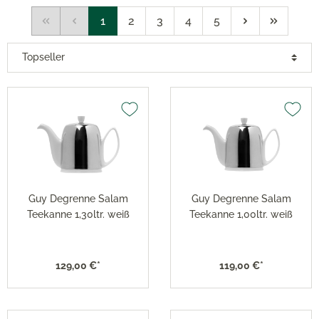
1
2
3
4
5
Guy Degrenne Salam
Guy Degrenne Salam
Teekanne 1,30ltr. weiß
Teekanne 1,00ltr. weiß
129,00 €*
119,00 €*