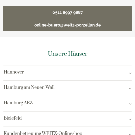
0511 8997 9887
online-buero@weitz-porzellan.de
Unsere Häuser
Hannover
Hamburg am Neuen Wall
Hamburg AEZ
Bielefeld
Kundenbetreuung WEITZ-Onlineshop