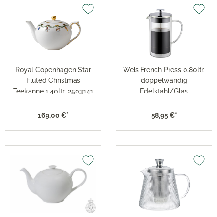
Royal Copenhagen Star
Weis French Press 0,80ltr.
Fluted Christmas
doppelwandig
Teekanne 1,40ltr. 2503141
Edelstahl/Glas
169,00 €*
58,95 €*