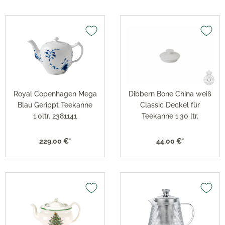
Royal Copenhagen Mega
Dibbern Bone China weiß
Blau Gerippt Teekanne
Classic Deckel für
1,0ltr. 2381141
Teekanne 1,30 ltr.
229,00 €*
44,00 €*