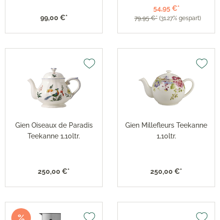
54,95 €*
99,00 €*
79,95 €*
(31.27% gespart)
Gien Oiseaux de Paradis
Gien Millefleurs Teekanne
Teekanne 1,10ltr.
1,10ltr.
250,00 €*
250,00 €*
%