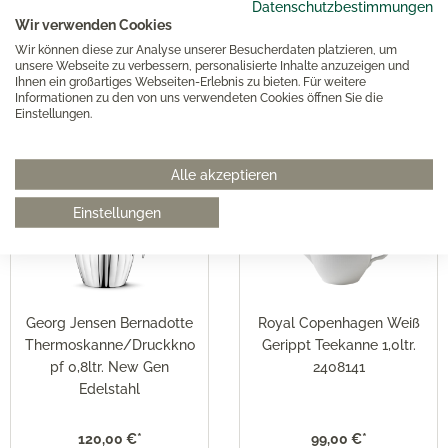
Datenschutzbestimmungen
KPM - Berlin Kurland weiß
KPM - Berlin LAB
Wir verwenden Cookies
Teekanne 1,10ltr.
Teekanne
Wir können diese zur Analyse unserer Besucherdaten platzieren, um
unsere Webseite zu verbessern, personalisierte Inhalte anzuzeigen und
Ihnen ein großartiges Webseiten-Erlebnis zu bieten. Für weitere
Informationen zu den von uns verwendeten Cookies öffnen Sie die
345,00 €*
255,00 €*
Einstellungen.
Alle akzeptieren
Einstellungen
Georg Jensen Bernadotte
Royal Copenhagen Weiß
Thermoskanne/Druckkno
Gerippt Teekanne 1,0ltr.
pf 0,8ltr. New Gen
2408141
Edelstahl
120,00 €*
99,00 €*