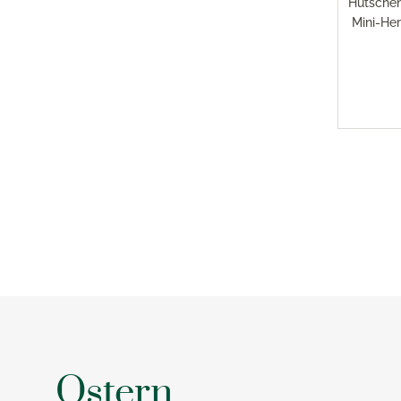
Hutschen
Mini-Her
Ostern