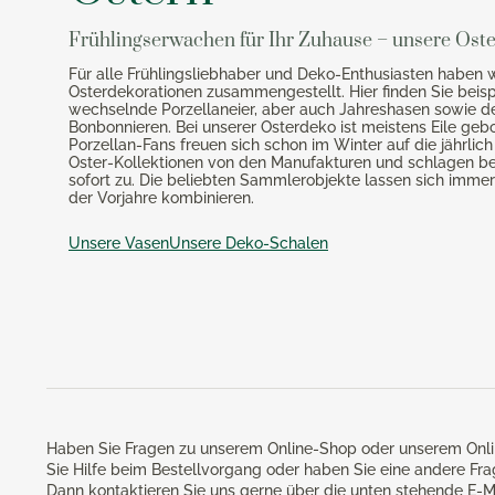
Frühlingserwachen für Ihr Zuhause – unsere Ost
Für alle Frühlingsliebhaber und Deko-Enthusiasten haben 
Osterdekorationen zusammengestellt. Hier finden Sie beispi
wechselnde Porzellaneier, aber auch Jahreshasen sowie d
Bonbonnieren. Bei unserer Osterdeko ist meistens Eile geb
Porzellan-Fans freuen sich schon im Winter auf die jährlic
Oster-Kollektionen von den Manufakturen und schlagen b
sofort zu. Die beliebten Sammlerobjekte lassen sich immer
der Vorjahre kombinieren.
Unsere Vasen
Unsere Deko-Schalen
Haben Sie Fragen zu unserem Online-Shop oder unserem Onli
Sie Hilfe beim Bestellvorgang oder haben Sie eine andere Fr
Dann kontaktieren Sie uns gerne über die unten stehende E-M