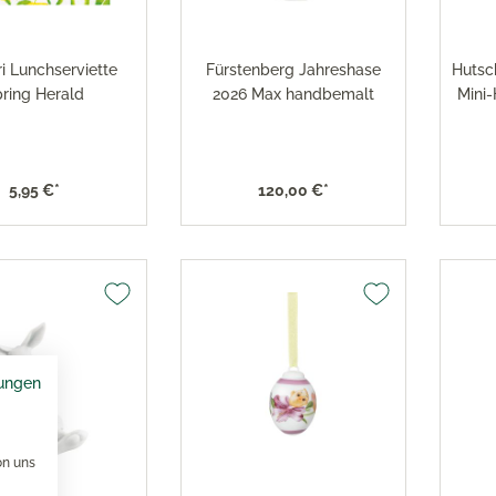
i Lunchserviette
Fürstenberg Jahreshase
Hutsc
ring Herald
2026 Max handbemalt
Mini-
5,95 €*
120,00 €*
ungen
on uns