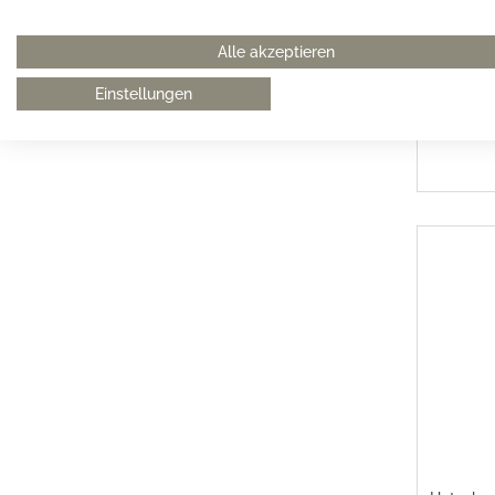
Fürste
Alle akzeptieren
20
Einstellungen