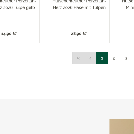
reuther Porzellan-
Hutschenreuther Porzellan-
Hutsc
z 2026 Tulpe gelb
Herz 2026 Hase mit Tulpen
Min
14,90 €*
28,90 €*
1
2
3