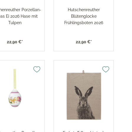
henreuther Porzellan-
Hutschenreuther
Das Ei 2026 Hase mit
Blütenglocke
Tulpen
Frühlingsboten 2026
22,90 €*
22,90 €*