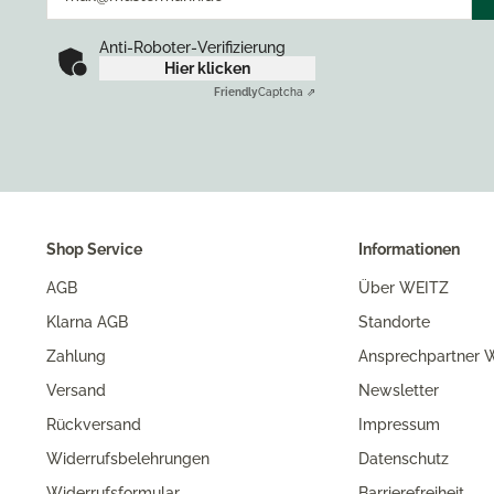
Anti-Roboter-Verifizierung
Hier klicken
Friendly
Captcha ⇗
Shop Service
Informationen
AGB
Über WEITZ
Klarna AGB
Standorte
Zahlung
Ansprechpartner W
Versand
Newsletter
Rückversand
Impressum
Widerrufsbelehrungen
Datenschutz
Widerrufsformular
Barrierefreiheit